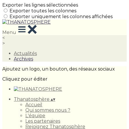
Exporter les lignes sélectionnées
Exporter toutes les colonnes
Exporter uniquement les colonnes affichées
Menu
<
>
Actualités
Archives
Ajoutez un logo, un bouton, des réseaux sociaux
Cliquez pour éditer
Thanatosphère
▴
▾
Accueil
Qui sommes nous ?
L'équipe
Les partenaires
Rejoignez Thanatosphère