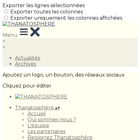
Exporter les lignes sélectionnées
Exporter toutes les colonnes
Exporter uniquement les colonnes affichées
Menu
<
>
Actualités
Archives
Ajoutez un logo, un bouton, des réseaux sociaux
Cliquez pour éditer
Thanatosphère
▴
▾
Accueil
Qui sommes nous ?
L'équipe
Les partenaires
Rejoignez Thanatosphère