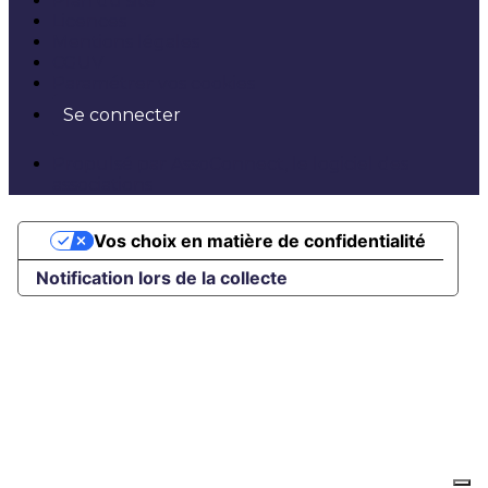
Plan du site
Licences
Mentions légales
CGUV
Paramétrer vos cookies
Se connecter
Propulsé par AssoConnect, le logiciel des
associations
Vos choix en matière de confidentialité
Notification lors de la collecte