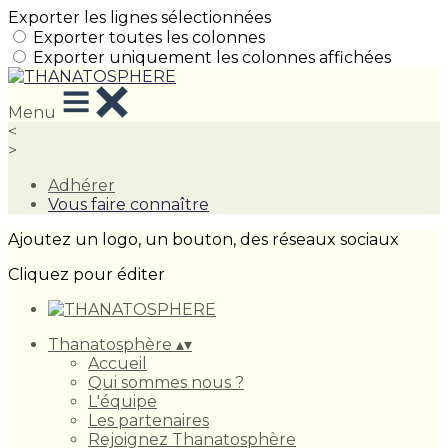
Exporter les lignes sélectionnées
Exporter toutes les colonnes
Exporter uniquement les colonnes affichées
Menu
<
>
Adhérer
Vous faire connaître
Ajoutez un logo, un bouton, des réseaux sociaux
Cliquez pour éditer
Thanatosphère
▴
▾
Accueil
Qui sommes nous ?
L'équipe
Les partenaires
Rejoignez Thanatosphère