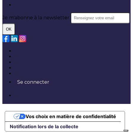
Adhésion
Je m'abonne à la newsletter
OK
Plan du site
Licences
Mentions légales
CGUV
Paramétrer vos cookies
Se connecter
Propulsé par AssoConnect, le logiciel des
associations
Vos choix en matière de confidentialité
Notification lors de la collecte