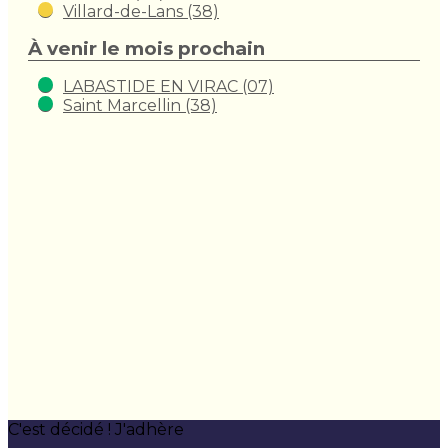
Villard-de-Lans (38)
À venir le mois prochain
LABASTIDE EN VIRAC (07)
Saint Marcellin (38)
C'est décidé ! J'adhère