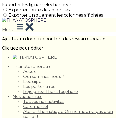
Exporter les lignes sélectionnées
Exporter toutes les colonnes
Exporter uniquement les colonnes affichées
Menu
Ajoutez un logo, un bouton, des réseaux sociaux
Cliquez pour éditer
Thanatosphère
▴
▾
Accueil
Qui sommes nous ?
L'équipe
Les partenaires
Rejoignez Thanatosphère
Nos actions
▴
▾
Toutes nos activités
Café mortel
Atelier thématique On ne mourra pas d'en
parler !