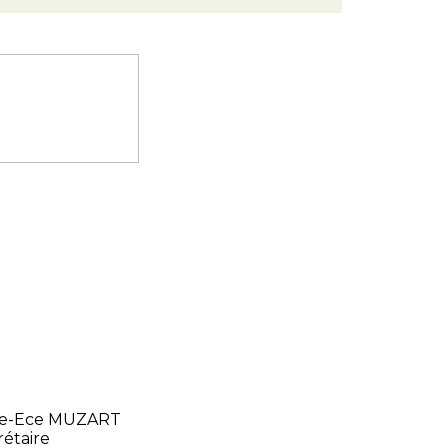
ie-Ece MUZART
étaire