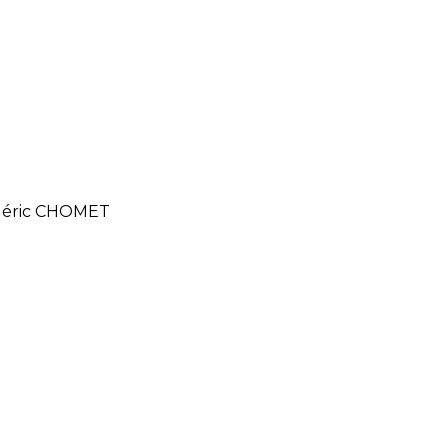
déric CHOMET