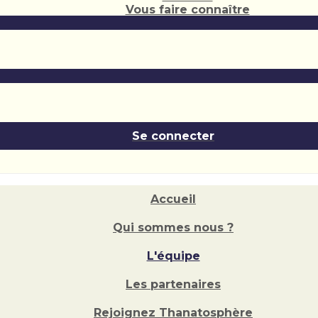
Vous faire connaître
Se connecter
Accueil
Qui sommes nous ?
L'équipe
Les partenaires
Rejoignez Thanatosphère