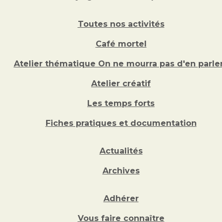
Toutes nos activités
Café mortel
Atelier thématique On ne mourra pas d'en parler
Atelier créatif
Les temps forts
Fiches pratiques et documentation
Actualités
Archives
Adhérer
Vous faire connaître