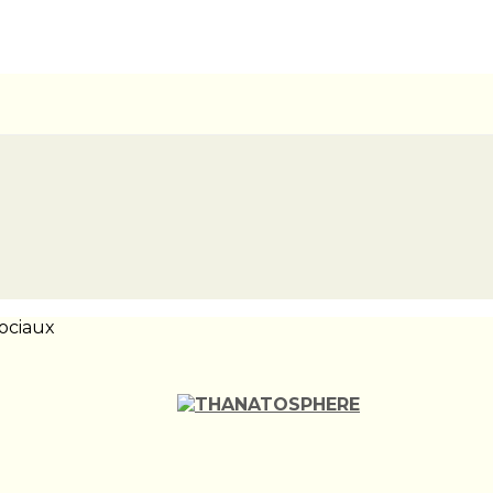
ociaux