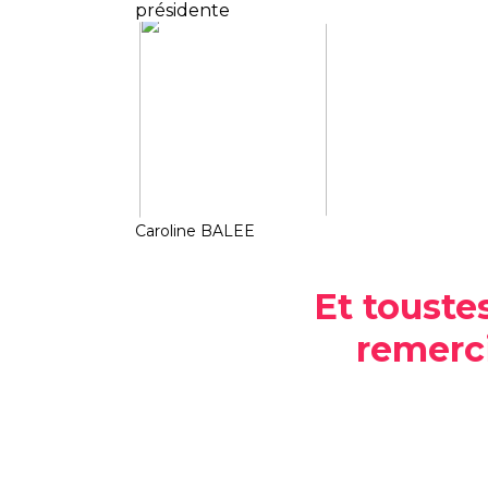
présidente
Caroline BALEE
Et touste
remerc