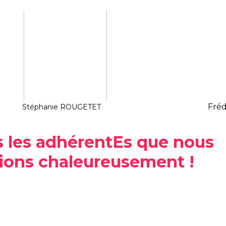
Fré
Stéphanie ROUGETET
s les adhérentEs que nous
ions chaleureusement !