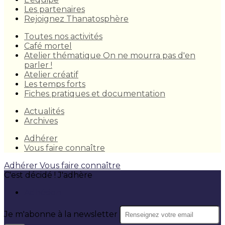
Les partenaires
Rejoignez Thanatosphère
Toutes nos activités
Café mortel
Atelier thématique On ne mourra pas d'en
parler !
Atelier créatif
Les temps forts
Fiches pratiques et documentation
Actualités
Archives
Adhérer
Vous faire connaître
Adhérer
Vous faire connaître
C'est décidé ! J'adhère
Adhésion
Je m'abonne à la newsletter