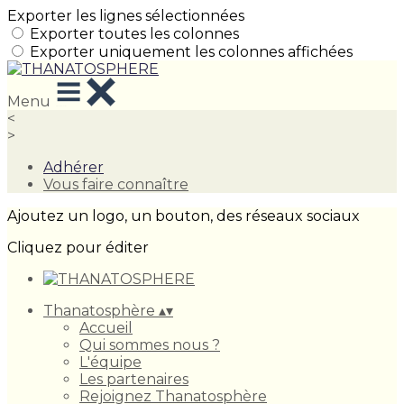
Exporter les lignes sélectionnées
Exporter toutes les colonnes
Exporter uniquement les colonnes affichées
Menu
<
>
Adhérer
Vous faire connaître
Ajoutez un logo, un bouton, des réseaux sociaux
Cliquez pour éditer
Thanatosphère
▴
▾
Accueil
Qui sommes nous ?
L'équipe
Les partenaires
Rejoignez Thanatosphère