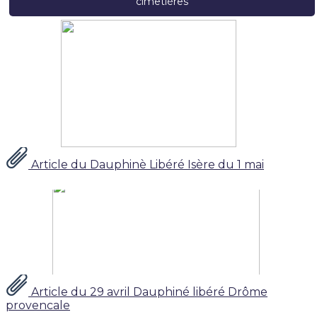
cimetières
Article du Dauphinè Libéré Isère du 1 mai
Article du 29 avril Dauphiné libéré Drôme
provencale