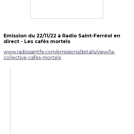
Emission du 22/11/22 à Radio Saint-Ferréol en
direct - Les cafés mortels
www.radiosaintfe.com/emissions/details/view/la-
collective-cafes-mortels