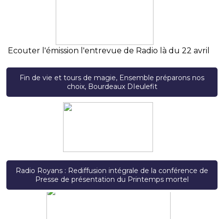
Ecouter l'émission l'entrevue de Radio là du 22 avril
Fin de vie et tours de magie, Ensemble préparons nos
choix, Bourdeaux DIeulefit
Radio Royans : Rediffusion intégrale de la conférence de
Presse de présentation du Printemps mortel