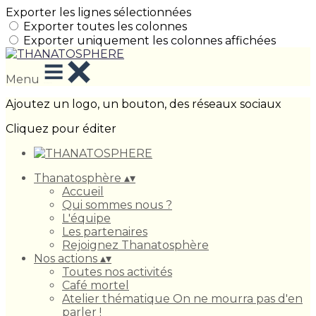
Exporter les lignes sélectionnées
Exporter toutes les colonnes
Exporter uniquement les colonnes affichées
Menu
Ajoutez un logo, un bouton, des réseaux sociaux
Cliquez pour éditer
Thanatosphère
▴
▾
Accueil
Qui sommes nous ?
L'équipe
Les partenaires
Rejoignez Thanatosphère
Nos actions
▴
▾
Toutes nos activités
Café mortel
Atelier thématique On ne mourra pas d'en
parler !