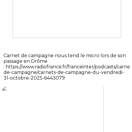
Carnet de campagne nous tend le micro lors de son
passage en Drôme
: https://www.radiofrance.fr/franceinter/podcasts/carnet
de-campagne/carnets-de-campagne-du-vendredi-
31-octobre-2025-6443079