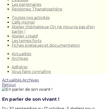
Les partenaires
Rejoignez Thanatosphère
Toutes nos activités
Café mortel
Atelier thématique On ne mourra pas d'en
parler !
Atelier créatif
Les temps forts
Fiches pratiques et documentation
Actualités
Archives
Adhérer
Vous faire connaître
Actualités
Archives
Retour
En parler de son vivant !
Du 30 septembre au 17 octobre : 5 ateliers pour