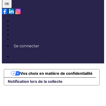
OK
Plan du site
Licences
Mentions légales
CGUV
Paramétrer vos cookies
Se connecter
Propulsé par AssoConnect, le logiciel des
associations
Vos choix en matière de confidentialité
Notification lors de la collecte