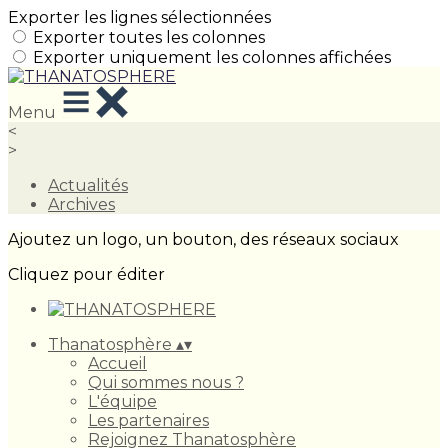
Exporter les lignes sélectionnées
Exporter toutes les colonnes
Exporter uniquement les colonnes affichées
Menu
<
>
Actualités
Archives
Ajoutez un logo, un bouton, des réseaux sociaux
Cliquez pour éditer
Thanatosphère
▴
▾
Accueil
Qui sommes nous ?
L'équipe
Les partenaires
Rejoignez Thanatosphère