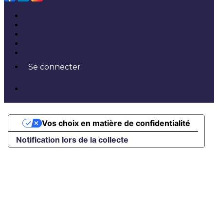
Plan du site
Licences
Mentions légales
CGUV
Paramétrer vos cookies
Se connecter
Propulsé par AssoConnect, le logiciel des
associations
Vos choix en matière de confidentialité
Notification lors de la collecte