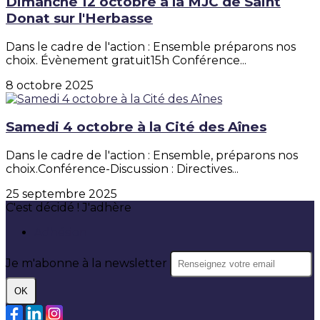
Dimanche 12 octobre à la MJC de Saint
Donat sur l'Herbasse
Dans le cadre de l'action : Ensemble préparons nos
choix. Évènement gratuit15h Conférence...
8 octobre 2025
Samedi 4 octobre à la Cité des Aînes
Dans le cadre de l'action : Ensemble, préparons nos
choix.Conférence-Discussion : Directives...
25 septembre 2025
C'est décidé ! J'adhère
Adhésion
Je m'abonne à la newsletter
OK