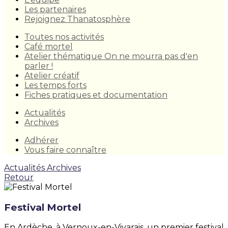
Les partenaires
Rejoignez Thanatosphère
Toutes nos activités
Café mortel
Atelier thématique On ne mourra pas d'en
parler !
Atelier créatif
Les temps forts
Fiches pratiques et documentation
Actualités
Archives
Adhérer
Vous faire connaître
Actualités
Archives
Retour
Festival Mortel
En Ardèche, à Vernoux-en-Vivarais, un premier festival