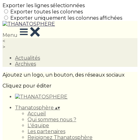
Exporter les lignes sélectionnées
Exporter toutes les colonnes
Exporter uniquement les colonnes affichées
Menu
<
>
Actualités
Archives
Ajoutez un logo, un bouton, des réseaux sociaux
Cliquez pour éditer
Thanatosphère
▴
▾
Accueil
Qui sommes nous ?
L'équipe
Les partenaires
Rejoignez Thanatosphère