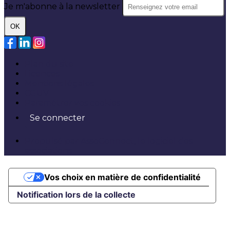
Je m'abonne à la newsletter
OK
Plan du site
Licences
Mentions légales
CGUV
Paramétrer vos cookies
Se connecter
Propulsé par AssoConnect, le logiciel des
associations
Vos choix en matière de confidentialité
Notification lors de la collecte