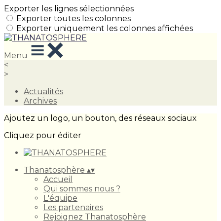
Exporter les lignes sélectionnées
Exporter toutes les colonnes
Exporter uniquement les colonnes affichées
Menu
<
>
Actualités
Archives
Ajoutez un logo, un bouton, des réseaux sociaux
Cliquez pour éditer
Thanatosphère
▴
▾
Accueil
Qui sommes nous ?
L'équipe
Les partenaires
Rejoignez Thanatosphère