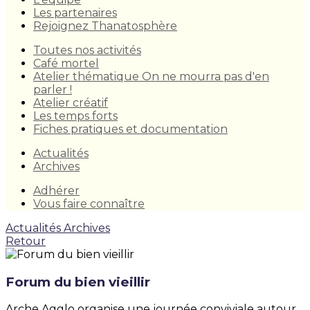
Les partenaires
Rejoignez Thanatosphère
Toutes nos activités
Café mortel
Atelier thématique On ne mourra pas d'en
parler !
Atelier créatif
Les temps forts
Fiches pratiques et documentation
Actualités
Archives
Adhérer
Vous faire connaître
Actualités
Archives
Retour
Forum du bien vieillir
Arche Agglo organise une journée conviviale autour