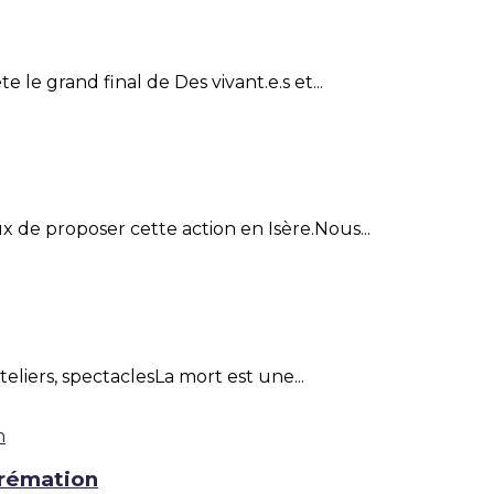
e le grand final de Des vivant.e.s et...
 de proposer cette action en Isère.Nous...
teliers, spectaclesLa mort est une...
crémation