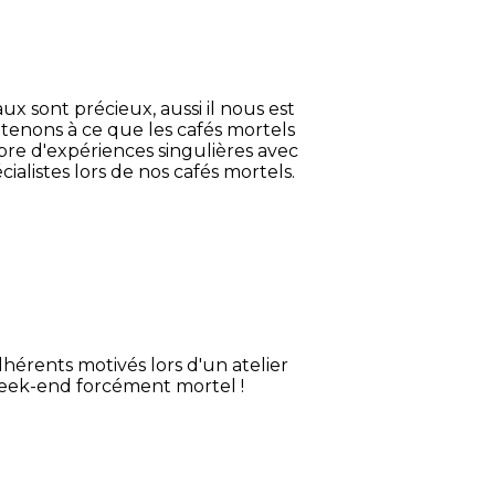
ux sont précieux, aussi il nous est
enons à ce que les cafés mortels
re d'expériences singulières avec
ialistes lors de nos cafés mortels.
:
hérents motivés lors d'un atelier
n week-end forcément mortel !