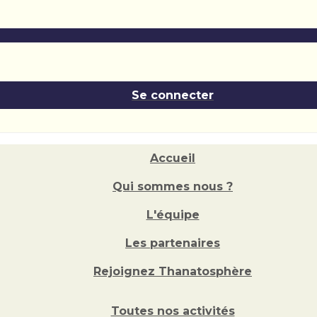
Se connecter
Accueil
Qui sommes nous ?
L'équipe
Les partenaires
Rejoignez Thanatosphère
Toutes nos activités