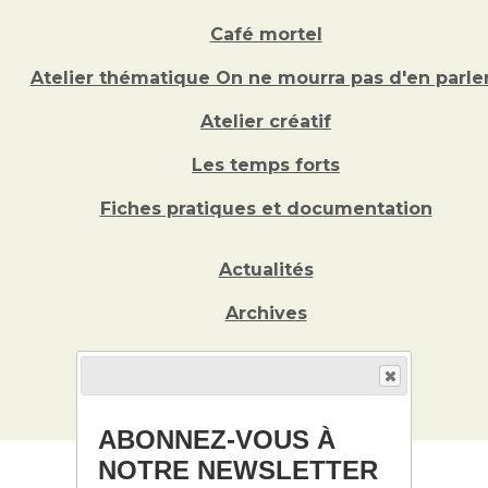
Café mortel
Atelier thématique On ne mourra pas d'en parler
Atelier créatif
Les temps forts
Fiches pratiques et documentation
Actualités
Archives
Adhérer
Vous faire connaître
ABONNEZ-VOUS À
NOTRE NEWSLETTER