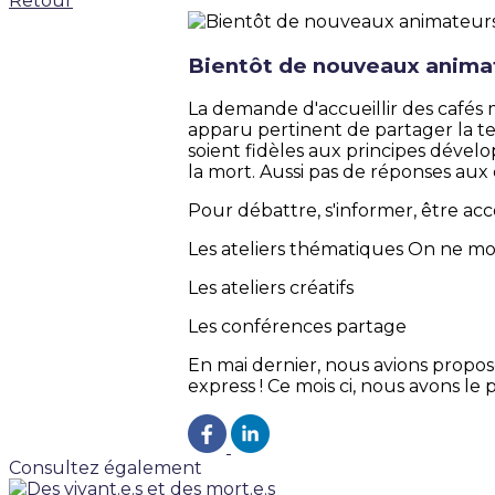
Retour
Bientôt de nouveaux animat
La demande d'accueillir des cafés mo
apparu pertinent de partager la t
soient fidèles aux principes déve
la mort. Aussi pas de réponses aux 
Pour débattre, s'informer, être a
Les ateliers thématiques On ne mou
Les ateliers créatifs
Les conférences partage
En mai dernier, nous avions propos
express ! Ce mois ci, nous avons le
Consultez également